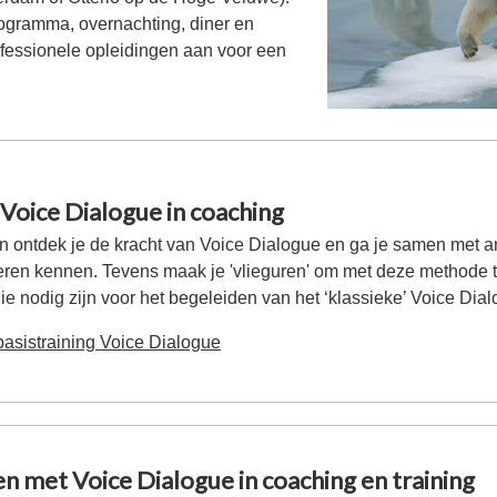
ogramma, overnachting, diner en
fessionele opleidingen aan voor een
 Voice Dialogue in coaching
n ontdek je de kracht van Voice Dialogue en ga je samen met 
 leren kennen. Tevens maak je 'vlieguren' om met deze methode t
e nodig zijn voor het begeleiden van het ‘klassieke’ Voice Dial
basistraining Voice Dialogue
n met Voice Dialogue in coaching en training