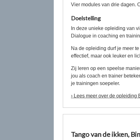
Vier modules van drie dagen. O
Doelstelling
In deze unieke opleiding van v
Dialogue in coaching en trainin
Na de opleiding durf je meer te
effectief, maar ook leuker en li
Zij leren op een speelse manier
jou als coach en trainer betek
je trainingen soepeler.
› Lees meer over de opleiding 
Tango van de ikken, Bi