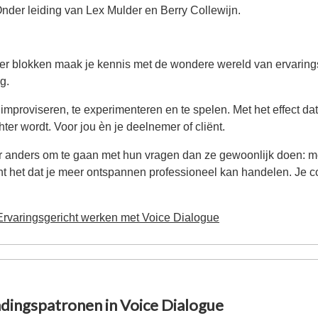
nder leiding van Lex Mulder en Berry Collewijn.
ier blokken maak je kennis met de wondere wereld van ervarin
g.
 improviseren, te experimenteren en te spelen. Met het effect dat
chter wordt. Voor jou èn je deelnemer of cliënt.
 anders om te gaan met hun vragen dan ze gewoonlijk doen: meer 
ent het dat je meer ontspannen professioneel kan handelen. Je c
Ervaringsgericht werken met Voice Dialogue
ndingspatronen in Voice Dialogue