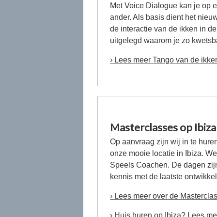
Met Voice Dialogue kan je op ee
ander. Als basis dient het nieu
de interactie van de ikken in d
uitgelegd waarom je zo kwetsbaar
› Lees meer Tango van de ikke
Masterclasses op Ibiza
Op aanvraag zijn wij in te hur
onze mooie locatie in Ibiza. 
Speels Coachen. De dagen zijn 
kennis met de laatste ontwikkel
› Lees meer over de Masterclas
› Huis huren op Ibiza? Lees me