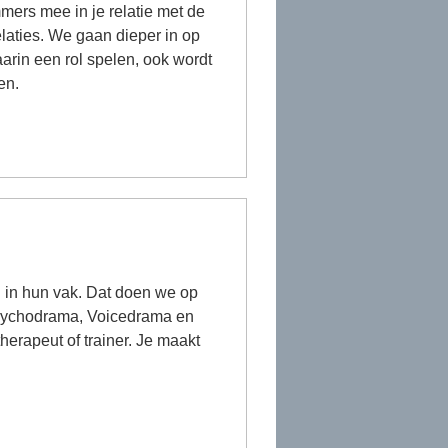
mers mee in je relatie met de
elaties. We gaan dieper in op
aarin een rol spelen, ook wordt
en.
n in hun vak. Dat doen we op
 Psychodrama, Voicedrama en
erapeut of trainer. Je maakt