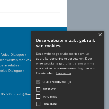
×
Deze website maakt gebruik
van cookies.
Deze website gebruikt cookies om uw
g Voice Dialogue ›
gebruikerservaring te verbeteren. Door
icht werken met Voice Dialogue ›
onze website te gebruiken, stemt u in met
e in relaties ›
alle cookies in overeenstemming met ons
oice Dialogue ›
Cookiebeleid.
Lees verder
STRIKT NOODZAKELIJK
PRESTATIE
 05 586
・
info@berrycollewijn.nl
TARGETING
FUNCTIONEEL