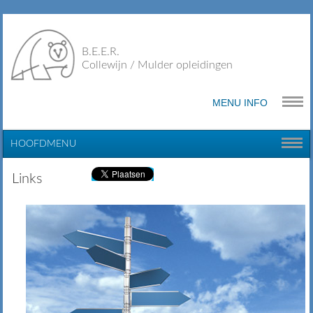
B.E.E.R.
Collewijn / Mulder opleidingen
MENU INFO
HOOFDMENU
Links