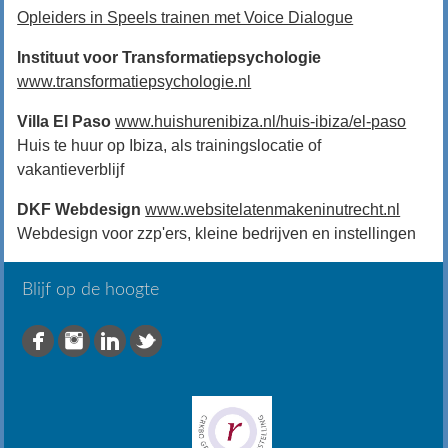
Opleiders in Speels trainen met Voice Dialogue
Instituut voor Transformatiepsychologie
www.transformatiepsychologie.nl
Villa El Paso
www.huishurenibiza.nl/huis-ibiza/el-paso
Huis te huur op Ibiza, als trainingslocatie of
vakantieverblijf
DKF Webdesign
www.websitelatenmakeninutrecht.nl
Webdesign voor zzp'ers, kleine bedrijven en instellingen
Blijf op de hoogte