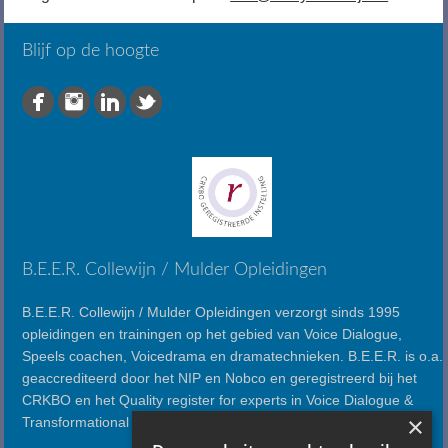
Blijf op de hoogte
B.E.E.R. Collewijn / Mulder Opleidingen
B.E.E.R. Collewijn / Mulder Opleidingen verzorgt sinds 1995
opleidingen en trainingen op het gebied van Voice Dialogue,
Speels coachen, Voicedrama en dramatechnieken. B.E.E.R. is o.a.
geaccrediteerd door het NIP en Nobco en geregistreerd bij het
CRKBO en het Quality register for experts in Voice Dialogue &
×
Transformational Psychology.