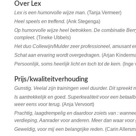
Over Lex
Lex is een humorvolle wijze man.
(Tanja Vermeer)
Heel speels en treffend.
(Ank Stegenga)
Op humorvolle wijze heel betrokken. De combinatie Berr
compleet.
(Tineke Ubbels)
Het duo Collewijn/Mulder zeer professioneel, amusant en
Schat aan ervaring wordt overgedragen.
(Arjan Kinderm
Persoonlijk, soms heerlijk licht en toch tot de kern.
(Inge 
Prijs/kwaliteitverhouding
Gunstig. Veelal zijn trainingen veel duurder. Dit spreekt m
Is aantrekkelijk en goed. Superkwaliteit voor een betaalb
weer eens voor terug.
(Anja Vervoort)
Prachtig, laagdrempelig en daardoor zoiets van : wannee
verdieping. Aanrader voor anderen. Meer dan waar voor 
Geweldig, voor mij een belangrijke reden.
(Carin Allersm